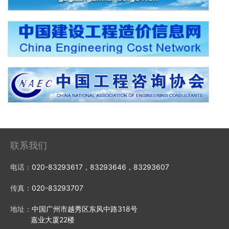
联系我们
电话：
020-83293617，83293646，83293607
传真：
020-83293707
地址：
中国广州市越秀区东风中路318号
嘉业大厦22楼