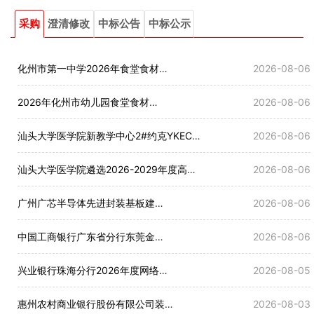
采购
澄清修改
中标公告
中标公示
化州市第一中学2026年食堂食材统一配送采购项目招标公告
2026-08-06
2026年化州市幼儿园食堂食材统一配送采购项目招标公告
2026-08-06
汕头大学医学院新教学中心2#约克YKECEPQ75EMGXA22离心式冷水机组维修项目竞争性磋商公告
2026-08-06
汕头大学医学院遴选2026-2029年度高层次人才猎头服务项目（第二次）竞争性磋商公告
2026-08-06
广州广芯半导体先进封装基板建设项目(一期)前期设计招标公告
2026-08-06
中国工商银行广东省分行东莞金丰支行装修工程项目招标公告
2026-08-06
兴业银行珠海分行2026年度网络通讯费采购项目供应商征集公告
2026-08-05
惠州农村商业银行股份有限公司装修设计供应商补增入库项目招标公告
2026-08-03